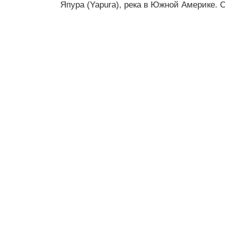
Япура (Yapura), река в Южной Америке. 