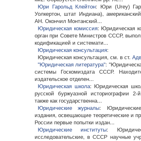
Юри Гарольд Клейтон
: Юри (Urey) Гар
Уолкертон, штат Индиана), американски
АН. Окончил Монтанский...
Юридическая комиссия
: Юридическая к
орган при Совете Министров СССР, выпол
кодификацией и системати...
Юридическая консультация
:
Юридическая консультация, см. в ст.
Адв
"Юридическая литература"
: "Юридическа
системы Госкомиздата СССР. Находит
издательское отделен...
Юридическая школа
: Юридическая шко
русской буржуазной историографии 2-й
также как государственна...
Юридические журналы
: Юридические
издания, освещающие теоретические и пр
России первые попытки издан...
Юридические институты
: Юридиче
исследовательские, в СССР научные уч