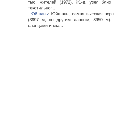
тыс. жителей (1972). Ж.-д. узел близ
текстильног...
Юйшань
: Юйшань, самая высокая верш
(3997 м, по другим данным, 3950 м).
сланцами и ква...