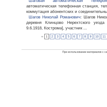
Шаговая автоматическая телефо
автоматическая телефонная станция, тел
коммутация абонентских и соединительны
Шагов Николай Романович
: Шагов Никол
деревня Клинцово Нерехтского уезда
9.6.1918, Кострома], участник ...
‹‹
1
2
3
4
5
6
7
8
9
10
11
При использовании материалов с са