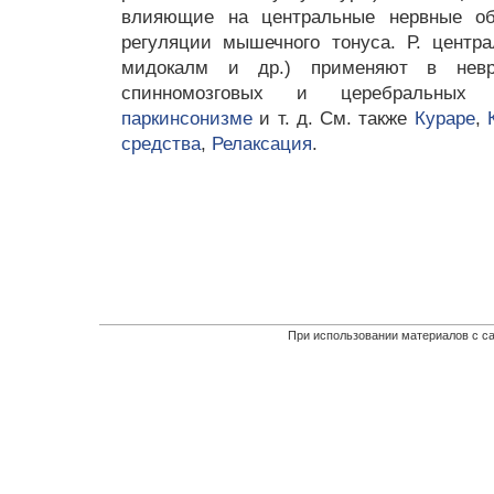
влияющие на центральные нервные об
регуляции мышечного тонуса. Р. центра
мидокалм и др.) применяют в невро
спинномозговых и церебральных
паркинсонизме
и т. д. См. также
Кураре
,
средства
,
Релаксация
.
При использовании материалов с са