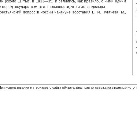
н (около 11 тыс. в 1833—35) и селились, как правило, с ними одним
и перед государством те же повинности, что и их владельцы.
рестьянский вопрос в России накануне восстания Е. И. Пугачева, М.,
При использовании материалов с сайта обязательна прямая ссылка на страницу-источ