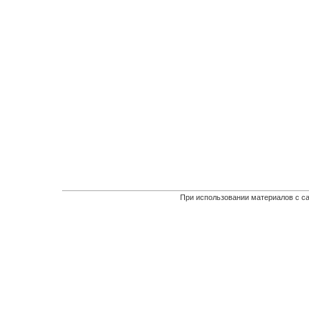
При использовании материалов с са