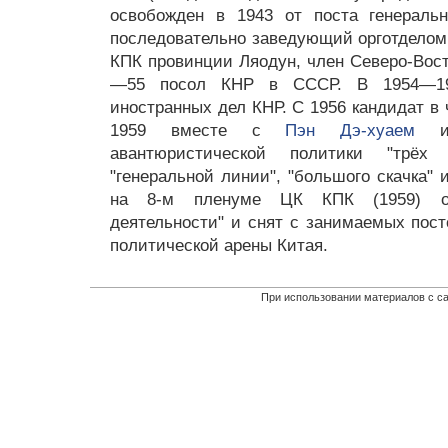
освобожден в 1943 от поста генеральн
последовательно заведующий орготделом 
КПК провинции Ляодун, член Северо-Вост
—55 посол КНР в СССР. В 1954—195
иностранных дел КНР. С 1956 кандидат в
1959 вместе с
Пэн Дэ-хуаем
и 
авантюристической политики "трёх
"генеральной линии", "большого скачка" 
на 8-м пленуме ЦК КПК (1959) об
деятельности" и снят с занимаемых пост
политической арены Китая.
При использовании материалов с са