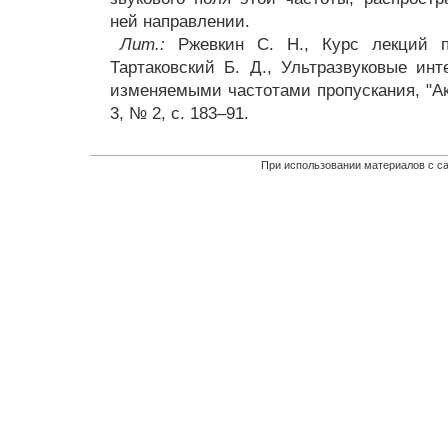
ней направлении.
Лит.:
Ржевкин С. Н., Курс лекций по
Тартаковский Б. Д., Ультразвуковые и
изменяемыми частотами пропускания, "Аку
3, № 2, с. 183–91.
При использовании материалов с са