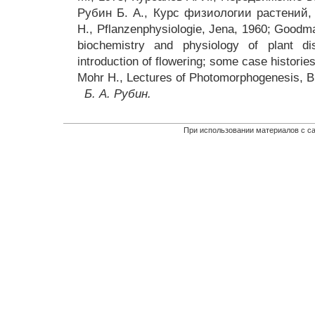
Рубин Б. А., Курс физиологии растений, 
Н., Pflanzenphysiologie, Jena, 1960; Goodman
biochemistry and physiology of plant di
introduction of flowering; some case histories
Mohr Н., Lectures of Photomorphogenesis, B. 
Б. А. Рубин.
При использовании материалов с са