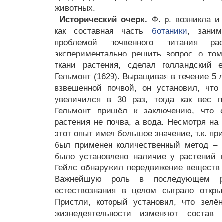
животных.
Исторический очерк.
Ф. р. возникла и
как составная часть
ботаники
, заним
проблемой почвенного питания ра
экспериментально решить вопрос о том
ткани растения, сделал голландский 
Гельмонт (1629). Выращивая в течение 5 
взвешенной почвой, он установил, что
увеличился в 30 раз, тогда как вес 
Гельмонт пришёл к заключению, что о
растения не почва, а вода. Несмотря на
этот опыт имел большое значение, т.к. п
был применен количественный метод – 
было установлено наличие у растений 
Гейлс обнаружил передвижение веществ 
Важнейшую роль в последующем р
естествознания в целом сыграло откр
Пристли, который установил, что зелё
жизнедеятельности изменяют состав