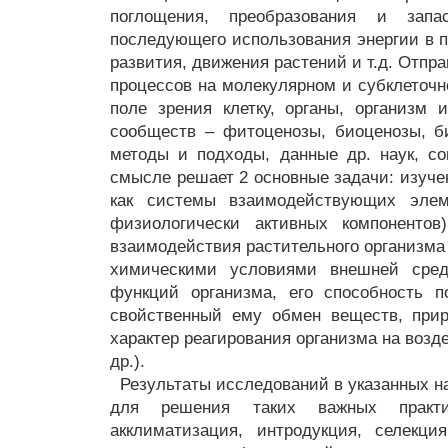
поглощения, преобразования и запа
последующего использования энергии в п
развития, движения растений и т.д. Отпр
процессов на молекулярном и субклеточно
поле зрения клетку, органы, организм 
сообществ – фитоценозы, биоценозы, б
методы и подходы, данные др. наук, с
смысле решает 2 основные задачи: изуче
как системы взаимодействующих элем
физиологически активных компонентов
взаимодействия растительного организма
химическими условиями внешней сред
функций организма, его способность 
свойственный ему обмен веществ, при
характер реагирования организма на возд
др.).
Результаты исследований в указанных н
для решения таких важных практич
акклиматизация, интродукция, селекци