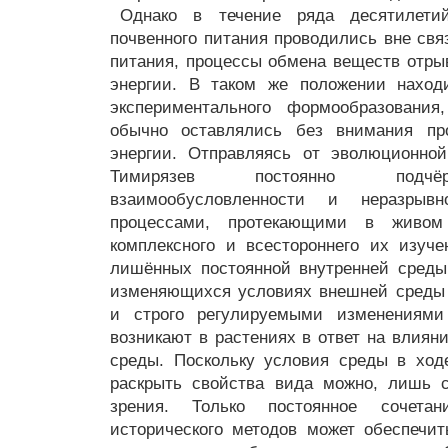
Однако в течение ряда десятилети
почвенного питания проводились вне свя
питания, процессы обмена веществ отры
энергии. В таком же положении наход
экспериментального формообразования
обычно оставлялись без внимания п
энергии. Отправляясь от эволюционной
Тимирязев постоянно подчёр
взаимообусловленности и неразры
процессами, протекающими в живом 
комплексного и всестороннего их изуче
лишённых постоянной внутренней среды
изменяющихся условиях внешней среды 
и строго регулируемыми изменениями
возникают в растениях в ответ на влиян
среды. Поскольку условия среды в ход
раскрыть свойства вида можно, лишь с
зрения. Только постоянное сочетан
исторического методов может обеспечит