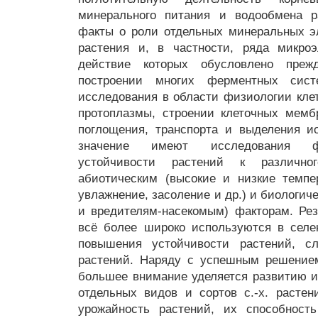
минерального питания и водообмена р
факты о роли отдельных минеральных э
растения и, в частности, ряда микроэ
действие которых обусловлено пре
построении многих ферментных сист
исследования в области физиологии клет
протоплазмы, строении клеточных мемб
поглощения, транспорта и выделения и
значение имеют исследования фи
устойчивости растений к различно
абиотическим (высокие и низкие темпе
увлажнение, засоление и др.) и биологич
и вредителям-насекомым) факторам. Ре
всё более широко используются в селе
повышения устойчивости растений, сл
растений. Наряду с успешным решение
большее внимание уделяется развитию 
отдельных видов и сортов с.-х. растен
урожайность растений, их способность