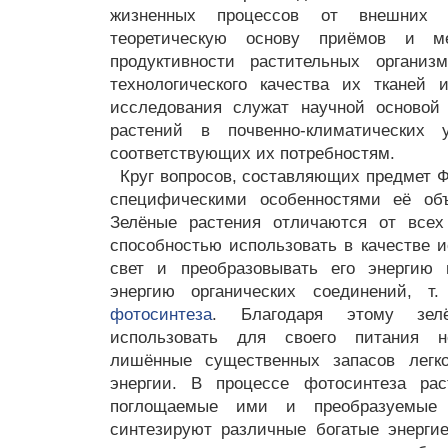
жизненных процессов от внешних 
теоретическую основу приёмов и м
продуктивности растительных организм
технологического качества их тканей 
исследования служат научной основой
растений в почвенно-климатических 
соответствующих их потребностям.
Круг вопросов, составляющих предмет Ф.
специфическими особенностями её объ
Зелёные растения отличаются от все
способностью использовать в качестве и
свет и преобразовывать его энергию 
энергию органических соединений, т.
фотосинтеза
. Благодаря этому зел
использовать для своего питания не
лишённые существенных запасов легк
энергии. В процессе фотосинтеза рас
поглощаемые ими и преобразуемые 
синтезируют различные богатые энерги