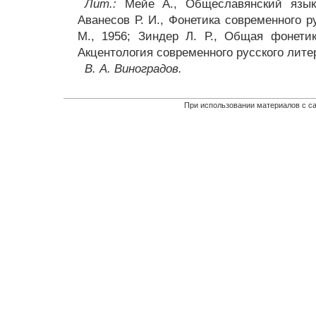
Лит.:
Мейе А., Общеславянский язык,
Аванесов Р. И., Фонетика современного р
М., 1956; Зиндер Л. Р., Общая фонетика
Акцентология современного русского литер
В. А. Виноградов.
При использовании материалов с са