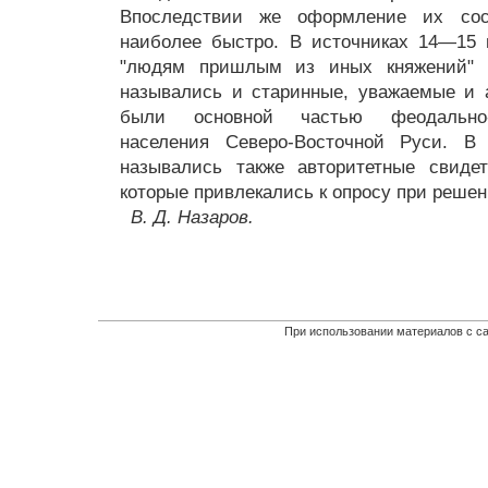
Впоследствии же оформление их сос
наиболее быстро. В источниках 14—15 
"людям пришлым из иных княжений" 
назывались и старинные, уважаемые и 
были основной частью феодально-з
населения Северо-Восточной Руси. В
назывались также авторитетные свидет
которые привлекались к опросу при решен
В. Д. Назаров.
При использовании материалов с са