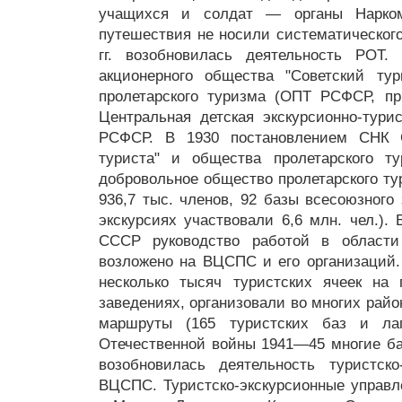
учащихся и солдат — органы Нарком
путешествия не носили систематического
гг. возобновилась деятельность РОТ.
акционерного общества "Советский тур
пролетарского туризма (ОПТ РСФСР, п
Центральная детская экскурсионно-тури
РСФСР. В 1930 постановлением СНК 
туриста" и общества пролетарского т
добровольное общество пролетарского ту
936,7 тыс. членов, 92 базы всесоюзного
экскурсиях участвовали 6,6 млн. чел.).
СССР руководство работой в области
возложено на ВЦСПС и его организаций
несколько тысяч туристских ячеек на
заведениях, организовали во многих райо
маршруты (165 туристских баз и ла
Отечественной войны 1941—45 многие б
возобновилась деятельность туристско
ВЦСПС. Туристско-экскурсионные управл