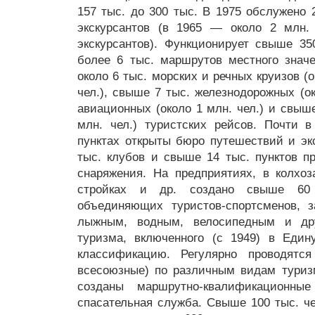
157 тыс. до 300 тыс. В 1975 обслужено 
экскурсантов (в 1965 — около 2 млн.
экскурсантов). Функционирует свыше 3
более 6 тыс. маршрутов местного значе
около 6 тыс. морских и речных круизов 
чел.), свыше 7 тыс. железнодорожных (ок
авиационных (около 1 млн. чел.) и свыше
млн. чел.) туристских рейсов. Почти 
пунктах открыты бюро путешествий и эк
тыс. клубов и свыше 14 тыс. пунктов пр
снаряжения. На предприятиях, в колхоз
стройках и др. создано свыше 60 
объединяющих туристов-спортсменов, 
лыжным, водным, велосипедным и др
туризма, включенного (с 1949) в Еди
классификацию. Регулярно проводятся
всесоюзные) по различным видам туриз
созданы маршрутно-квалификационны
спасательная служба. Свыше 100 тыс. че