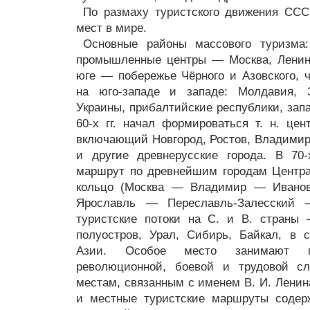
По размаху туристского движения ССС
мест в мире.
Основные районы массового туризма:
промышленные центры — Москва, Ленинг
юге — побережье Чёрного и Азовского, ч
на юго-западе и западе: Молдавия, 
Украины, прибалтийские республики, зап
60-х гг. начал формироваться т. н. цен
включающий Новгород, Ростов, Владимир,
и другие древнерусские города. В 70-
маршрут по древнейшим городам Централ
кольцо (Москва — Владимир — Иван
Ярославль — Переславль-Залесский 
туристские потоки на С. и В. страны
полуостров, Урал, Сибирь, Байкал, в 
Азии. Особое место занимают п
революционной, боевой и трудовой сл
местам, связанным с именем В. И. Ленин
и местные туристские маршруты содер