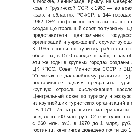
в Москве, Ленинграде, Крыму, на Северн
крае и Грузинской ССР, к 1960 — во все
краях и областях РСФСР; в 144 городах
1962 ТЭУ профсоюзов реорганизованы в с
создан Центральный совет по туризму (ЦС
представители центральных государ
организаций и учреждений, соучаствующи
К 1965 советы по туризму работали во
областях, в 1510 городах и райцентрах о
эти же годы в крупных городах созданы 
ЦК КПСС, Совет Министров СССР и ВЦС
"О мерах по дальнейшему развитию тури
поставившее задачу превратить турис
крупную отрасль обслуживания насел
Центральный совет по туризму и экскур
из крупнейших туристских организаций в 
В 1971—75 на развитие материальной
выделено 500 млн. руб. Объём туристско
с 260 млн. руб. в 1970 до 1 млрд. руб.
гостиниц, кемпингов доведено почти до 1