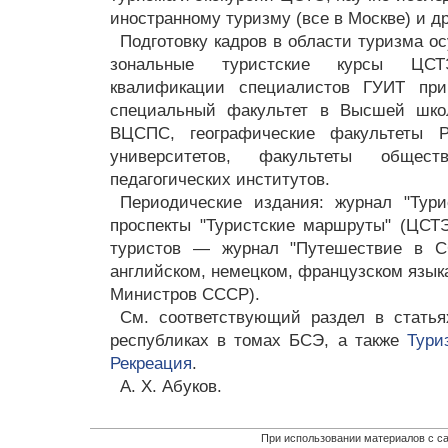
иностранному туризму (все в Москве) и д
Подготовку кадров в области туризма о
зональные туристские курсы ЦСТ
квалификации специалистов ГУИТ пр
специальный факультет в Высшей шко
ВЦСПС, географические факультеты Ро
университетов, факультеты общес
педагогических институтов.
Периодические издания: журнал "Тур
проспекты "Туристские маршруты" (ЦСТ
туристов — журнал "Путешествие в СС
английском, немецком, французском язык
Министров СССР).
См. соответствующий раздел в стать
республиках в томах БСЭ, а также
Тури
Рекреация
.
А. Х. Абуков.
При использовании материалов с са