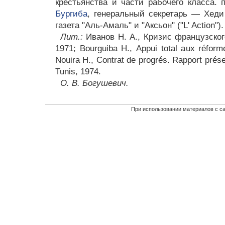
крестьянства и части рабочего класса
Бургиба
, генеральный секретарь — Хед
газета "Аль-Амаль" и "Аксьон" ("L' Action").
Лит.:
Иванов Н. А., Кризис французского
1971; Bourguiba Н., Appui total aux réform
Nouira H., Contrat de progrés. Rapport prése
Tunis, 1974.
О. В. Богушевич.
При использовании материалов с са