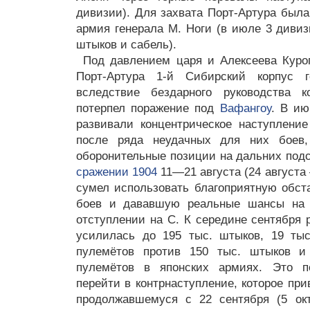
дивизии). Для захвата Порт-Артура была
армия генерала М. Ноги (в июле 3 дивиз
штыков и сабель).
Под давлением царя и Алексеева Куро
Порт-Артура 1-й Сибирский корпус г
вследствие бездарного руководства
потерпел поражение под
Вафангоу
. В и
развивали концентрическое наступление
после ряда неудачных для них боев,
оборонительные позиции на дальних подс
сражении 1904
11—21 августа (24 августа
сумел использовать благоприятную обст
боев и дававшую реальные шансы на п
отступлении на С. К середине сентября 
усилилась до 195 тыс. штыков, 19 тыс
пулемётов против 150 тыс. штыков и
пулемётов в японских армиях. Это п
перейти в контрнаступление, которое при
продолжавшемуся с 22 сентября (5 окт