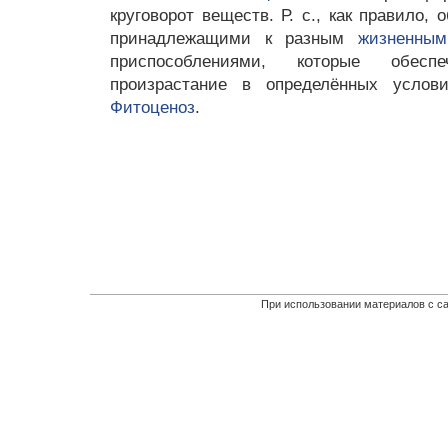
круговорот веществ. Р. с., как правило,
принадлежащими к разным
жизненны
приспособлениями, которые обес
произрастание в определённых услов
Фитоценоз
.
При использовании материалов с са