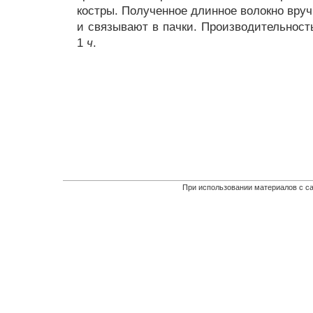
костры. Полученное длинное волокно вру
и связывают в пачки. Производительност
1
ч
.
При использовании материалов с са