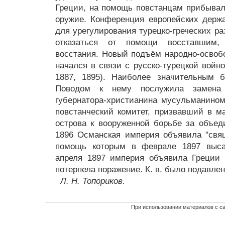
Греции, на помощь повстанцам прибыва
оружие. Конференция европейских держа
для урегулирования турецко-греческих р
отказаться от помощи восставшим,
восстания. Новый подъём народно-освоб
начался в связи с русско-турецкой войн
1887, 1895). Наиболее значительным 
Поводом к нему послужила замена
губернатора-христианина мусульманином
повстанческий комитет, призвавший в ма
острова к вооруженной борьбе за объед
1896 Османская империя объявила "свя
помощь которым в феврале 1897 высад
апреля 1897 империя объявила Греции 
потерпела поражение. К. в. было подавлен
Л. Н. Топориков.
При использовании материалов с са