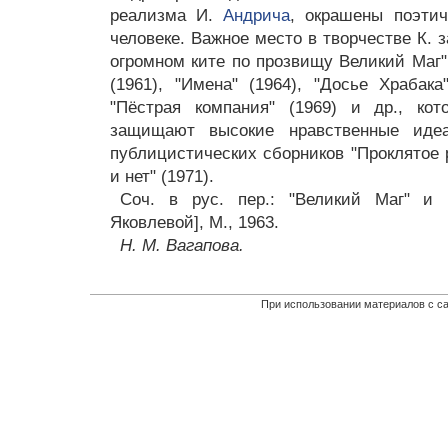
реализма И.
Андрича
, окрашены поэтич
человеке. Важное место в творчестве К. 
огромном ките по прозвищу Великий Маг" 
(1961), "Имена" (1964), "Досье Храбака
"Пёстрая компания" (1969) и др., ко
защищают высокие нравственные иде
публицистических сборников "Проклятое 
и нет" (1971).
Соч. в рус. пер.: "Великий Маг" и 
Яковлевой], М., 1963.
Н. М. Вагапова.
При использовании материалов с са