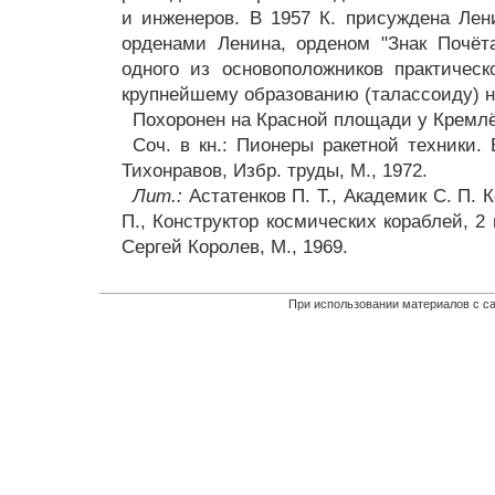
и инженеров. В 1957 К. присуждена Лен
орденами Ленина, орденом "Знак Почёт
одного из основоположников практическ
крупнейшему образованию (талассоиду) н
Похоронен на Красной площади у Кремлё
Соч. в кн.: Пионеры ракетной техники. 
Тихонравов, Избр. труды, М., 1972.
Лит.:
Астатенков П. Т., Академик С. П. К
П., Конструктор космических кораблей, 2 и
Сергей Королев, М., 1969.
При использовании материалов с са