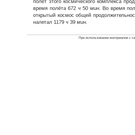
полёт этого космического комплекса про
время полёта 672
ч
50
мин.
Во время пол
открытый космос общей продолжительно
налетал 1179
ч
39
мин.
При использовании материалов с са