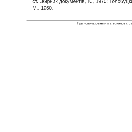
ст. Збipник документiв, К., 1970; Голобуц
М., 1960.
При использовании материалов с са