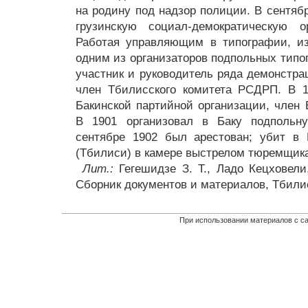
на родину под надзор полиции. В сентяб
грузинскую социал-демократическую 
Работая управляющим в типографии, из
одним из организаторов подпольных типо
участник и руководитель ряда демонстра
член Тбилисского комитета РСДРП. В 
Бакинской партийной организации, член 
В 1901 организовал в Баку подпольн
сентябре 1902 был арестован; убит в
(Тбилиси) в камере выстрелом тюремщика
Лит.:
Гегешидзе З. Т., Ладо Кецховели
Сборник документов и материалов, Тбилис
При использовании материалов с са