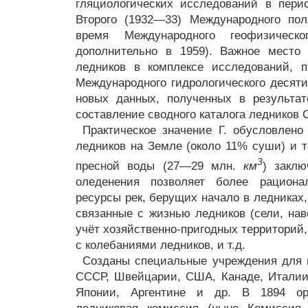
гляциологических исследований в пери
Второго (1932—33) Международного пол
время Международного геофизическ
дополнительно в 1959). Важное место
ледников в комплексе исследований, 
Международного гидрологического десяти
новых данных, полученных в результат
составление сводного каталога ледников 
Практическое значение Г. обусловлен
ледников на Земле (около 11% суши) и т
3
пресной воды (27—29 млн.
км
) заклю
оледенения позволяет более рациона
ресурсы рек, берущих начало в ледниках
связанные с жизнью ледников (сели, нав
учёт хозяйственно-пригодных территорий
с колебаниями ледников, и т.д.
Созданы специальные учреждения для 
СССР, Швейцарии, США, Канаде, Италии
Японии, Аргентине и др. В 1894 ор