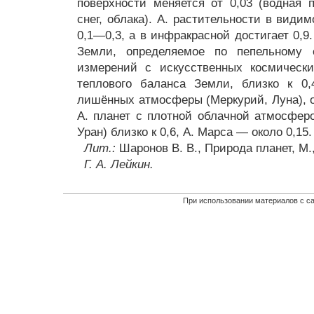
поверхности меняется от 0,03 (водная п
снег, облака). А. растительности в види
0,1—0,3, а в инфракрасной достигает 0,9
Земли, определяемое по пепельному 
измерений с искусственных космически
теплового баланса Земли, близко к 0,
лишённых атмосферы (Меркурий, Луна), об
А. планет с плотной облачной атмосферо
Уран) близко к 0,6, А. Марса — около 0,15.
Лит.:
Шаронов В. В., Природа планет, М.,
Г. А. Лейкин.
При использовании материалов с са