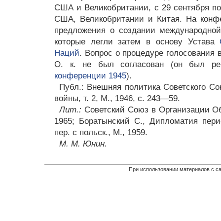
США и Великобритании, с 29 сентября по
США, Великобритании и Китая. На конф
предложения о создании международной
которые легли затем в основу Устава
Наций
. Вопрос о процедуре голосования 
О. к. не был согласован (он был р
конференции 1945
).
Публ.: Внешняя политика Советского Со
войны, т. 2, М., 1946, с. 243—59.
Лит.:
Советский Союз в Организации Об
1965; Боратынский С., Дипломатия пер
пер. с польск., М., 1959.
М. М. Юнин.
При использовании материалов с са