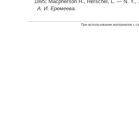
1895; Macpherson Н., Herschel, L. — N. Y., 
А. И. Еремеева.
При использовании материалов с са