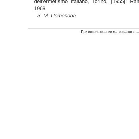
dell'ermetismo italiano, Torino, [1955]; R
1969.
З. М. Потапова.
При использовании материалов с са